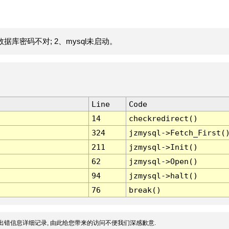
据库密码不对; 2、mysql未启动。
Line
Code
14
checkredirect()
324
jzmysql->Fetch_First(
211
jzmysql->Init()
62
jzmysql->Open()
94
jzmysql->halt()
76
break()
出错信息详细记录, 由此给您带来的访问不便我们深感歉意.