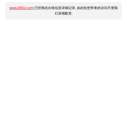
www.365jz.com
已经将此出错信息详细记录, 由此给您带来的访问不便我
们深感歉意.