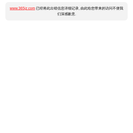
www.365jz.com
已经将此出错信息详细记录, 由此给您带来的访问不便我
们深感歉意.