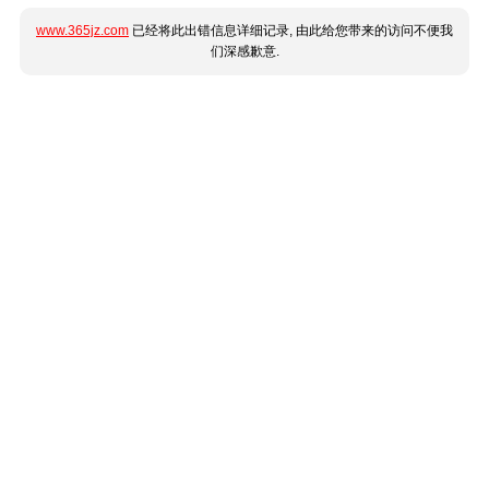
www.365jz.com
已经将此出错信息详细记录, 由此给您带来的访问不便我
们深感歉意.