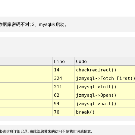
据库密码不对; 2、mysql未启动。
Line
Code
14
checkredirect()
324
jzmysql->Fetch_First(
211
jzmysql->Init()
62
jzmysql->Open()
94
jzmysql->halt()
76
break()
出错信息详细记录, 由此给您带来的访问不便我们深感歉意.