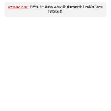
www.365jz.com
已经将此出错信息详细记录, 由此给您带来的访问不便我
们深感歉意.