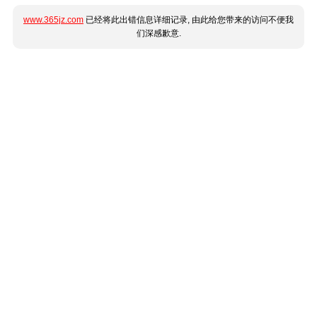
www.365jz.com
已经将此出错信息详细记录, 由此给您带来的访问不便我
们深感歉意.