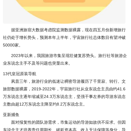
据亚洲旅宿大数据考虑院监测数据裸露，现在四五月份新增旅行
社仍处于增长势头，预测本年上半年，宇宙旅行社总体数目有望冲破
50000家。
2023年以来，我国旅游市集呈现壮健复苏势头。旅行社等旅游企
业东说念主手不及等问题也突显出来。
13代皇冠原装导航
夙昔三年，旅游行业的低迷让稠密导游履历了千里寂、转行。文
旅部数据裸露，2019-2022年，宇宙旅行社从业东说念主员由约41.6
万东说念主逐年缩减至24.3万东说念主，坚强干事左券的导游东说念
主数由超12万东说念主降至约8.2万东说念主。
亚新捕鱼
面对报复性的团队游需求，市集运动的导游如故供不应求。但因
东说念主才培养责任周期长、破耗资本高、收入无法保障等身分，导