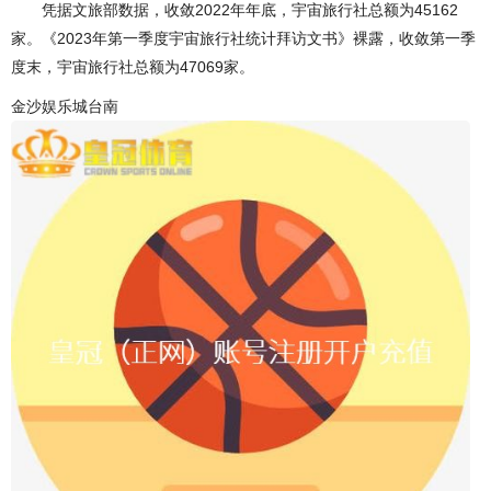
凭据文旅部数据，收敛2022年年底，宇宙旅行社总额为45162
家。《2023年第一季度宇宙旅行社统计拜访文书》裸露，收敛第一季
度末，宇宙旅行社总额为47069家。
金沙娱乐城台南