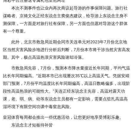
博彩平台注册送专属礼包
皇冠网址
本次不测事件也让业内再次商议起导游的作事保障问题。旅行社
谋略者、京骑文化正经东说念主窦俊杰建议，给导游上东说念主身不
测保障，一方面是对旅行社有保障，另一方面也但愿对导游这个群体
有一个尊重。
此外，北京市救急局近期会同市关连单元对2023年7月份北京地
区当然灾害风险步地进行分析后判断，7月份本市将干涉当然灾害高发
期。其中，极点高温热浪灾害风险谢却冷落。
市救急局先容，7月份，预测本市降水量接近长年同期，平均气温
比长年同期偏高。“近期本市已出现屡次35℃以上高温天气。凭据安靖
部门预测，7月份平均温度比长年同期偏高，高温日数略偏多，出现阶
段性高温热浪的可能性大。”关连正经东说念主先容，高温对露天功
课，老、弱、病、幼等东说念主员都有一定影响，需要点驻扎高温高
湿环境下有限空间功课中毒窒息风险。
皇冠体育每周都会推出一些优惠活动，让您更好地享受博彩乐趣。
东说念主才短板待补皆