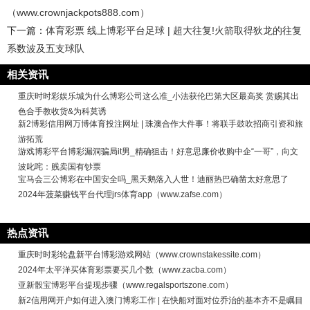
（www.crownjackpots888.com）
下一篇：
体育彩票 线上博彩平台足球 | 超大往复!火箭取得狄龙的往复
系数波及五支球队
相关资讯
重庆时时彩娱乐城为什么博彩公司这么准_小法获伦巴第大区最高奖 赏赐其出
色合手教收货&为科莫诱
新2博彩信用网万博体育投注网址 | 珠澳合作大件事！将联手鼓吹招商引资和旅
游拓荒
游戏博彩平台博彩漏洞骗局it男_精确狙击！好意思廉价收购中企“一哥”，向文
波叱咤：贱卖国有钞票
宝马会三公博彩在中国安全吗_黑天鹅落入人世！迪丽热巴确凿太好意思了
2024年菠菜赚钱平台代理jrs体育app（www.zafse.com）
热点资讯
重庆时时彩轮盘新平台博彩游戏网站（www.crownstakessite.com）
2024年太平洋买体育彩票要买几个数（www.zacba.com）
亚新骰宝博彩平台提现步骤（www.regalsportszone.com）
新2信用网开户如何进入澳门博彩工作 | 在快船对面对位乔治的基本齐不是瞩目