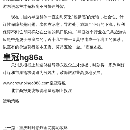
游东说念主才短板尚不可快速补皆。
现在，国内导游群体一直面对穷乏“包摄感”的无语，社会性、计
谋性保障都是问题。窦俊杰示意，导游处于旅游产业链的下流，权利
保障不到位却同样处在公论的风口浪尖。“导游这个行业在总共旅游供
应链中是属于最底层的，近十几年来一直莫得造成一个巩固的体系，
以至有的导游莫得基本工资、莫得五险一金。”窦俊杰说。
皇冠hg86a
只消从根柢上加速补皆导游东说念主才短板，时刻将一系列利好
计谋和市集需求调遣为分娩力，鼓舞旅游业高质地发展。
www.crownbingo888.com
皇冠客服
北京商报笼统报说念皇冠網上投注
运动策略
上一篇：
重庆时时彩炸金花博彩攻略