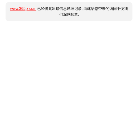
www.365jz.com
已经将此出错信息详细记录, 由此给您带来的访问不便我
们深感歉意.