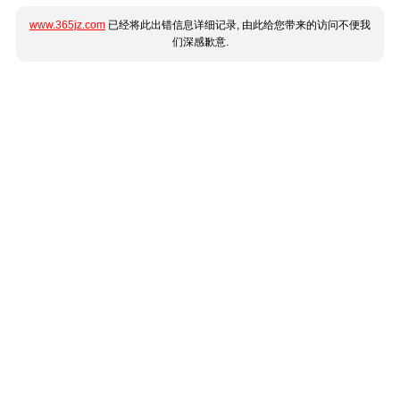
www.365jz.com
已经将此出错信息详细记录, 由此给您带来的访问不便我
们深感歉意.