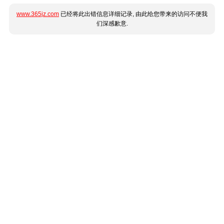
www.365jz.com
已经将此出错信息详细记录, 由此给您带来的访问不便我
们深感歉意.