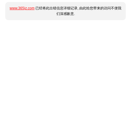
www.365jz.com
已经将此出错信息详细记录, 由此给您带来的访问不便我
们深感歉意.