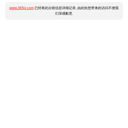
www.365jz.com
已经将此出错信息详细记录, 由此给您带来的访问不便我
们深感歉意.