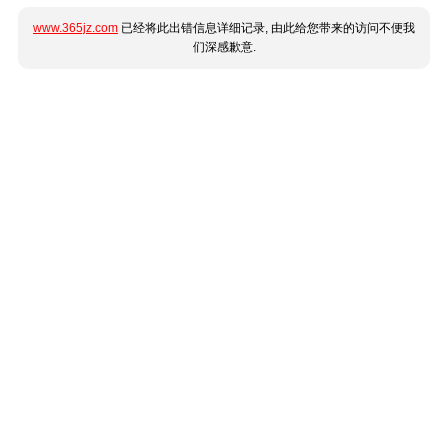
www.365jz.com
已经将此出错信息详细记录, 由此给您带来的访问不便我
们深感歉意.