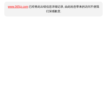
www.365jz.com
已经将此出错信息详细记录, 由此给您带来的访问不便我
们深感歉意.