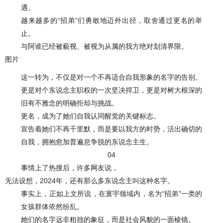
遇。
越来越多的“招弟”们勇敢地迈外出径，取舍通过更名的举
止。
与阿谁已经被藐视、被视为从属的我方绝对划清界限。
图片
这一转为，不仅是对一个不再适合自我形象的名字的告别。
更是对个东说念主职权的一次坚决捍卫，更是对树大根深的
旧有不雅念的明确拒却与挑战。
更名，成为了她们自我认同醒觉的关键标志。
宣告着她们不再千里默，而是要以我方的时势，活出确切的
自我，拥抱愈加普遍息争脱的东说念主生。
04
事情上了热搜后，许多网友说，
无法设想，2024年，还有那么多东说念主叫这种名字。
事实上，正如上文所说，在寰宇领域内，名为“招弟”一类的
女孩群体依然纷乱。
她们的名字远非粗拙的象征，而是社会风貌的一面棱镜。