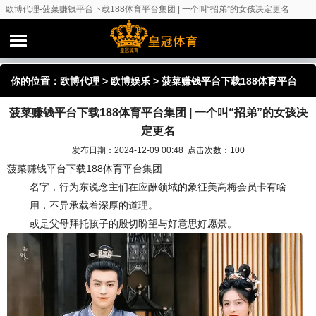
欧博代理-菠菜赚钱平台下载188体育平台集团 | 一个叫“招弟”的女孩决定更名
你的位置：
欧博代理
>
欧博娱乐
> 菠菜赚钱平台下载188体育平台
菠菜赚钱平台下载188体育平台集团 | 一个叫“招弟”的女孩决
集团 | 一个叫“招弟”的女孩决定更名
定更名
发布日期：2024-12-09 00:48 点击次数：100
菠菜赚钱平台下载188体育平台集团
名字，行为东说念主们在应酬领域的象征美高梅会员卡有啥
用，不异承载着深厚的道理。
或是父母拜托孩子的殷切盼望与好意思好愿景。