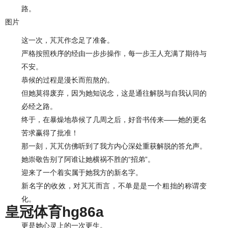
路。
图片
这一次，芃芃作念足了准备。
严格按照秩序的经由一步步操作，每一步王人充满了期待与
不安。
恭候的过程是漫长而煎熬的。
但她莫得废弃，因为她知说念，这是通往解脱与自我认同的
必经之路。
终于，在暴燥地恭候了几周之后，好音书传来——她的更名
苦求赢得了批准！
那一刻，芃芃仿佛听到了我方内心深处重获解脱的答允声。
她崇敬告别了阿谁让她横祸不胜的“招弟”。
迎来了一个着实属于她我方的新名字。
新名字的收效，对芃芃而言，不单是是一个粗拙的称谓变
化。
皇冠体育hg86a
更是她心灵上的一次更生。