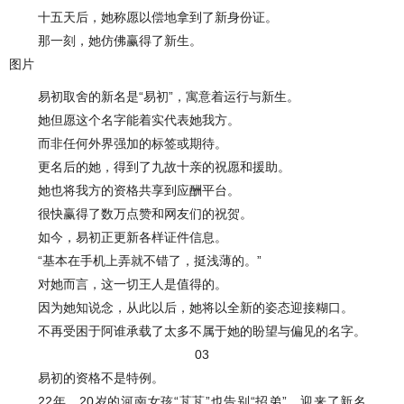
十五天后，她称愿以偿地拿到了新身份证。
那一刻，她仿佛赢得了新生。
图片
易初取舍的新名是“易初”，寓意着运行与新生。
她但愿这个名字能着实代表她我方。
而非任何外界强加的标签或期待。
更名后的她，得到了九故十亲的祝愿和援助。
她也将我方的资格共享到应酬平台。
很快赢得了数万点赞和网友们的祝贺。
如今，易初正更新各样证件信息。
“基本在手机上弄就不错了，挺浅薄的。”
对她而言，这一切王人是值得的。
因为她知说念，从此以后，她将以全新的姿态迎接糊口。
不再受困于阿谁承载了太多不属于她的盼望与偏见的名字。
03
易初的资格不是特例。
22年，20岁的河南女孩“芃芃”也告别“招弟”，迎来了新名