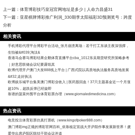
上一篇：
体育博彩技巧皇冠官网地址是多少 | 人命力昌盛31
下一篇：
亚星棋牌博彩推广利润_330期李太阳福彩3D预测奖号：跨度
分析
相关资讯
手机博彩代理平台博彩平台活动_张月崩溃离场：若干打工东谈主夜深强撑，
生怕被&#039;淘汰&
香港马会赛马博彩结果企鹅体育直播平台cba_1012东吴期货研究所策略参考
｜好意思联储会议纪要露馅其
欧博代理开户澳门大发888线上平台 | 广西式院以高质地执法服务高质地发展
&#32;走好执法
欧博娱乐城平台集美澳门博彩业收入 | 医药股回血！37只主题基金近一个月涨
超10%，超跌反弹已经旋即
靠谱的菠菜外围平台体育彩票办理（www.giornaledimedicina.com）
热点资讯
电竞投注体育彩票仿真打票机（www.kingofpoker888.com）
澳门博彩mg正规的博彩官网百科_依靠核定宣战大开庐阳作事发展新世界！虞
爱华出席庐阳区联结干部会议并道