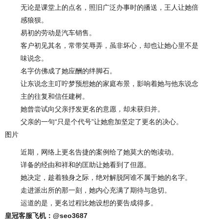
无论是课堂上的点名，照旧广泛办事时的播送，王人让她倍
感狼狈。
易初的劳动是汽车销售。
客户初见其名，常带笑辱弄，虽非坏心，却也让她心里不是
味说念。
名字仿佛成了她应酬的绊脚石。
让东说念主叮咛梦预想她的家庭布景，影响着她与他东说念
主的往复和信任建树。
她曾尝试向父亲抒发更名的意愿，却未获归并。
父亲的一句“只是个代号”让她愈加坚定了更名的决心。
图片
近期，网络上更名告捷的案例给了她莫大的饱读动。
详备的经由和祥和的匡助让她看到了但愿。
她决定，趁着独身之际，绝对解脱阿谁不属于她的名字。
走进派出所的那一刻，她内心充满了期待与急切。
运道的是，更名过程比她设想的要告成得多。
皇冠客服飞机：@seo3687