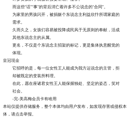
而这些“话”“事”的背后消亡着许多不公说念的“合同”。
为家里的男孩闪开，被捐躯个东说念主利益欣忭所谓家庭的
需求。
久而久之，女孩们容易被投降成民风于无原则的奉献，活成
其他东说念主的从属。
更名，不仅是个东说念主招架的标记，更是集体执意醒觉的
体现。
皇冠现金
它招呼的是，每一位女性王人能成为我方运说念的主管，拒
却被既定的变装所料理。
在此，愿在座诸君女性王人能保握独处、坚定的姿态，笑对
社会。
-完-美高梅会员卡有啥用
本站仅提供存储服务，整个本体均由用户发布，如发现存害或侵权本
体，请点击举报。