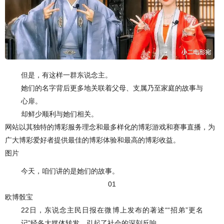
但是，有这样一群东说念主。
她们的名字背后更多地关联着父母、支属乃至家庭的故事与
心扉。
却鲜少顺利与她们相关。
网站以其独特的博彩服务理念和最多样化的博彩游戏和赛事直播，为
广大博彩爱好者提供最佳的博彩体验和最高的博彩收益。
图片
今天，咱们讲的是她们的故事。
01
欧博骰宝
22日，东说念主民日报在微博上发布的著述““招弟”更名
记”经各大媒体转发，引起了社会的深刻反响。