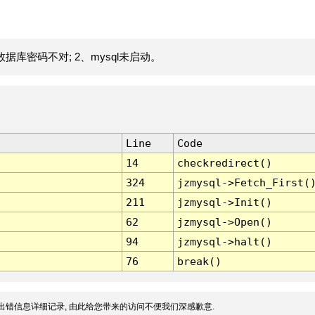
据库密码不对; 2、mysql未启动。
Line
Code
14
checkredirect()
324
jzmysql->Fetch_First(
211
jzmysql->Init()
62
jzmysql->Open()
94
jzmysql->halt()
76
break()
出错信息详细记录, 由此给您带来的访问不便我们深感歉意.