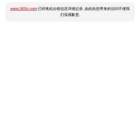
www.365jz.com
已经将此出错信息详细记录, 由此给您带来的访问不便我
们深感歉意.