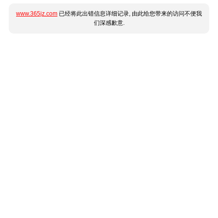
www.365jz.com
已经将此出错信息详细记录, 由此给您带来的访问不便我
们深感歉意.