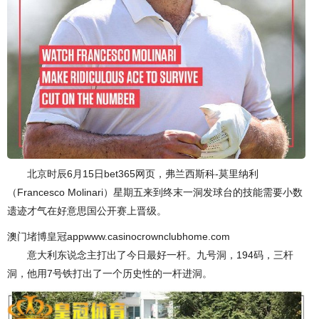
北京时辰6月15日bet365网页，弗兰西斯科-莫里纳利
（Francesco Molinari）星期五来到终末一洞发球台的技能需要小数
遗迹才气在好意思国公开赛上晋级。
澳门堵博皇冠appwww.casinocrownclubhome.com
意大利东说念主打出了今日最好一杆。九号洞，194码，三杆
洞，他用7号铁打出了一个历史性的一杆进洞。