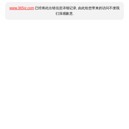
www.365jz.com
已经将此出错信息详细记录, 由此给您带来的访问不便我
们深感歉意.