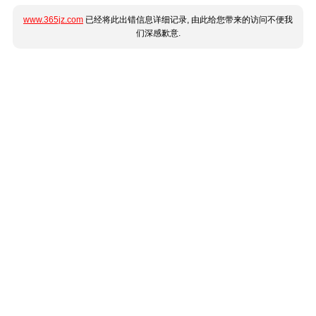
www.365jz.com
已经将此出错信息详细记录, 由此给您带来的访问不便我
们深感歉意.