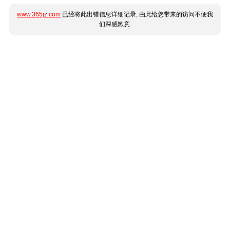
www.365jz.com
已经将此出错信息详细记录, 由此给您带来的访问不便我
们深感歉意.