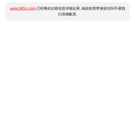
www.365jz.com
已经将此出错信息详细记录, 由此给您带来的访问不便我
们深感歉意.