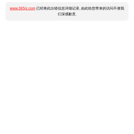
www.365jz.com
已经将此出错信息详细记录, 由此给您带来的访问不便我
们深感歉意.