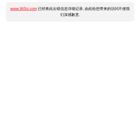
www.365jz.com
已经将此出错信息详细记录, 由此给您带来的访问不便我
们深感歉意.