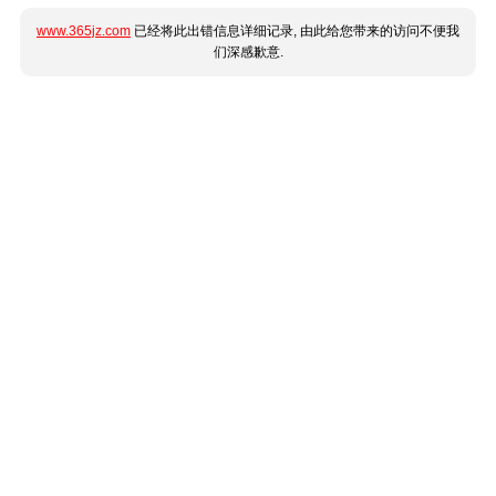
www.365jz.com
已经将此出错信息详细记录, 由此给您带来的访问不便我
们深感歉意.