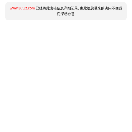
www.365jz.com
已经将此出错信息详细记录, 由此给您带来的访问不便我
们深感歉意.