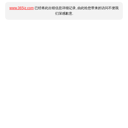
www.365jz.com
已经将此出错信息详细记录, 由此给您带来的访问不便我
们深感歉意.