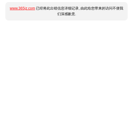
www.365jz.com
已经将此出错信息详细记录, 由此给您带来的访问不便我
们深感歉意.