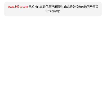
www.365jz.com
已经将此出错信息详细记录, 由此给您带来的访问不便我
们深感歉意.