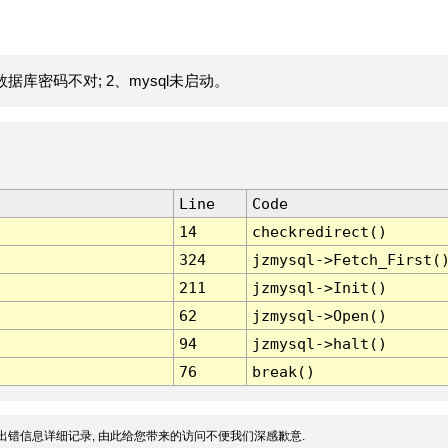
据库密码不对; 2、mysql未启动。
Line
Code
14
checkredirect()
324
jzmysql->Fetch_First(
211
jzmysql->Init()
62
jzmysql->Open()
94
jzmysql->halt()
76
break()
出错信息详细记录, 由此给您带来的访问不便我们深感歉意.