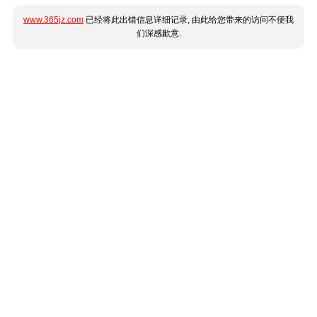
www.365jz.com
已经将此出错信息详细记录, 由此给您带来的访问不便我
们深感歉意.