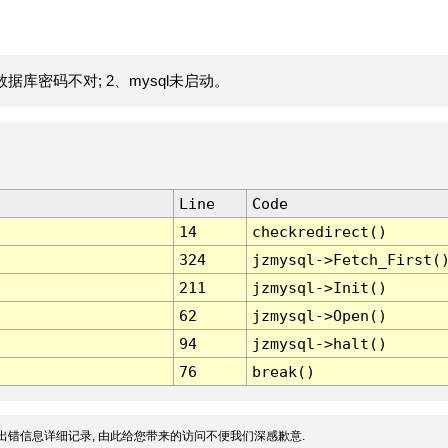
据库密码不对; 2、mysql未启动。
Line
Code
14
checkredirect()
324
jzmysql->Fetch_First(
211
jzmysql->Init()
62
jzmysql->Open()
94
jzmysql->halt()
76
break()
出错信息详细记录, 由此给您带来的访问不便我们深感歉意.