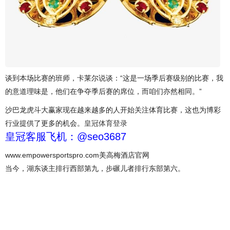
谈到本场比赛的班师，卡莱尔说谈：“这是一场季后赛级别的比赛，我
的意道理味是，他们在争夺季后赛的席位，而咱们亦然相同。”
沙巴龙虎斗大赢家现在越来越多的人开始关注体育比赛，这也为博彩
行业提供了更多的机会。
皇冠体育登录
皇冠客服飞机：@seo3687
www.empowersportspro.com美高梅酒店官网
当今，湖东谈主排行西部第九，步碾儿者排行东部第六。