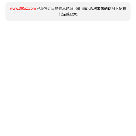
www.365jz.com
已经将此出错信息详细记录, 由此给您带来的访问不便我
们深感歉意.