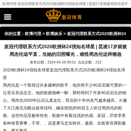
欧博代理-皇冠代理联系方式2020欧洲杯24强知名球星 | 昆凌17岁就被周杰伦追平
直，当她的旧照曝光，难怪周杰伦这样猴急
你的位置：
欧博代理
>
欧博娱乐
> 皇冠代理联系方式2020欧洲杯24
皇冠代理联系方式2020欧洲杯24强知名球星 | 昆凌17岁就被
强知名球星 | 昆凌17岁就被周杰伦追平直，当她的旧照曝光，难怪
周杰伦追平直，当她的旧照曝光，难怪周杰伦这样猴急
周杰伦这样猴急
发布日期：2024-04-26 00:01 点击次数：215
2020欧洲杯24强知名球星皇冠代理联系方式2020欧洲杯24强知名球
星
周杰伦是一个取得过许多建树的歌手，他亦然不少90后至极可爱的一
位音乐东说念主。他的歌曲独树一帜，那时得到了许多90后后生的细
心。周杰伦2000年以后认真走红，而后的十年内名气越来越高，火遍
了大江南北乐酷众娱有挂吗，确实统统的90后王人听过周杰伦的歌
曲。这些作品至极有特色，歌曲中有着浅浅的伤感。皇冠，尽情享受
各种体育赛事，不管、、还是赛马忠实粉丝，最新、全面资讯博彩服
务，爱不释手。