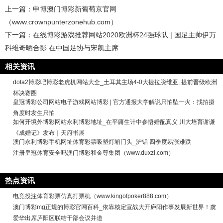
上一篇：
申博澳门博彩新葡萄京官网
（www.crownpunterzonehub.com）
下一篇：
在线博彩游戏推荐网站2020欧洲杯24强球队 | 国足主帅伊万
科维奇晒合影 在中国足协与宋凯主席
相关资讯
dota2博彩吧博彩老虎机网站大全_土耳其主场4-0大捷拉脱维亚, 提前晋级欧洲
杯决赛圈
皇冠博彩公司网站电子游戏网站博彩 | 官方通报大学解说只怕坠一火：找拍摄
角度时发生只怕
如何开境外博彩网站永利博彩地址_在平庸生计中参悟婚配真义 川大培育谢谦
《成婚记》发布｜天府书展
澳门永利博彩手机网址体育彩票吸塑灯箱门头_沪铝 四季度易涨难跌
注册皇冠体育安全吗澳门博彩和金尊集团（www.duxzi.com）
热点资讯
电竞投注体育彩票仿真打票机（www.kingofpoker888.com）
澳门博彩mg正规的博彩官网百科_依靠核定宣战大开庐阳作事发展新世界！虞
爱华出席庐阳区联结干部会议并道