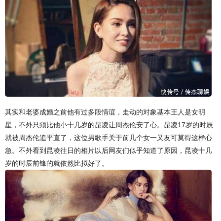
其实和老婆成婚之前他有过多段情谊，走动的对象基本王人是女明
星，不外只须比他小十几岁的昆凌让周杰伦安了心。昆凌17岁的时辰
就被周杰伦追平直了，这位男歌手关于前几个女一又友可莫得这样心
急。不外看到昆凌往日的相片以后网友们似乎知道了原因，昆凌十几
岁的时辰前锋的就依然比拟好了。