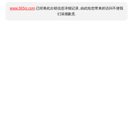
www.365jz.com
已经将此出错信息详细记录, 由此给您带来的访问不便我
们深感歉意.