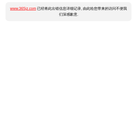
www.365jz.com
已经将此出错信息详细记录, 由此给您带来的访问不便我
们深感歉意.