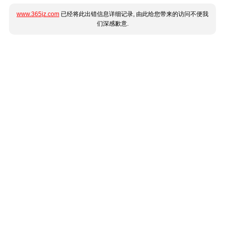
www.365jz.com
已经将此出错信息详细记录, 由此给您带来的访问不便我
们深感歉意.